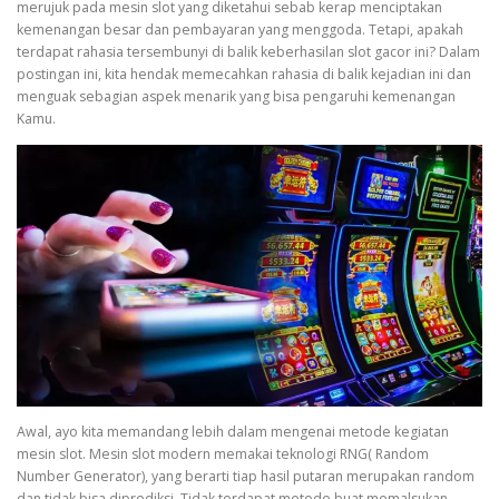
merujuk pada mesin slot yang diketahui sebab kerap menciptakan
kemenangan besar dan pembayaran yang menggoda. Tetapi, apakah
terdapat rahasia tersembunyi di balik keberhasilan slot gacor ini? Dalam
postingan ini, kita hendak memecahkan rahasia di balik kejadian ini dan
menguak sebagian aspek menarik yang bisa pengaruhi kemenangan
Kamu.
Awal, ayo kita memandang lebih dalam mengenai metode kegiatan
mesin slot. Mesin slot modern memakai teknologi RNG( Random
Number Generator), yang berarti tiap hasil putaran merupakan random
dan tidak bisa diprediksi. Tidak terdapat metode buat memalsukan