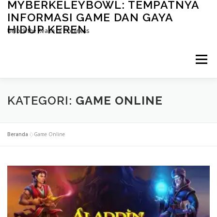
MYBERKELEYBOWL: TEMPATNYA
Lompat
ke
INFORMASI GAME DAN GAYA
konten
HIDUP KEREN
Unlock the Realm of Coolness
Menu
BERANDA
ABOUT US
BLOG
KATEGORI:
GAME ONLINE
Beranda
»
Game Online