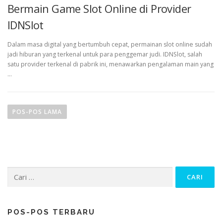
Bermain Game Slot Online di Provider
IDNSlot
Dalam masa digital yang bertumbuh cepat, permainan slot online sudah
jadi hiburan yang terkenal untuk para penggemar judi. IDNSlot, salah
satu provider terkenal di pabrik ini, menawarkan pengalaman main yang
…
N
a
POS-POS LAMA
v
i
g
a
Cari
s
untuk:
i
p
o
POS-POS TERBARU